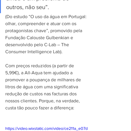
outros, não seu”. 
(
Do estudo “O uso da água em Portugal: 
olhar, compreender e atuar com os 
protagonistas chave”
, promovido pela 
Fundação Calouste Gulbenkian e 
desenvolvido pelo C-Lab – The 
Consumer Intelligence Lab).
Com preços reduzidos (a partir de 
5,99€), a All-Aqua tem ajudado a 
promover a poupança de milhares de 
litros de água com uma significativa 
redução de custos nas facturas dos 
nossos clientes. Porque, na verdade, 
custa tão pouco fazer a diferença:
https://video.wixstatic.com/video/ce211a_e07d