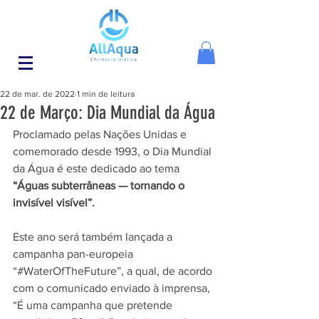
22 de mar. de 2022
1 min de leitura
22 de Março: Dia Mundial da Água
Proclamado pelas Nações Unidas e 
comemorado desde 1993, o Dia Mundial 
da Água é este dedicado ao tema 
“Águas subterrâneas — tornando o 
invisível visível”.
Este ano será também lançada a 
campanha pan-europeia 
“#WaterOfTheFuture”, a qual, de acordo 
com o comunicado enviado à imprensa, 
“É uma campanha que pretende 